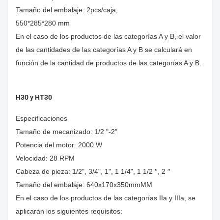
Tamaño del embalaje: 2pcs/caja,
550*285*280 mm
En el caso de los productos de las categorías A y B, el valor
de las cantidades de las categorías A y B se calculará en
función de la cantidad de productos de las categorías A y B.
H30 y HT30
Especificaciones
Tamaño de mecanizado: 1/2 "-2"
Potencia del motor: 2000 W
Velocidad: 28 RPM
Cabeza de pieza: 1/2", 3/4", 1", 1 1/4", 1 1/2 ′′, 2 ′′
Tamaño del embalaje: 640x170x350mmMM
En el caso de los productos de las categorías IIa y IIIa, se
aplicarán los siguientes requisitos: