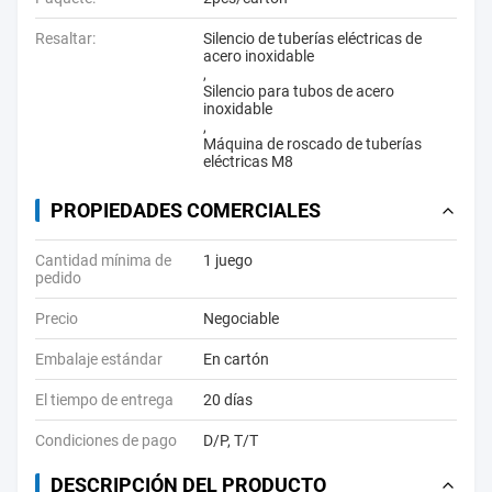
Resaltar:
Silencio de tuberías eléctricas de
acero inoxidable
,
Silencio para tubos de acero
inoxidable
,
Máquina de roscado de tuberías
eléctricas M8
PROPIEDADES COMERCIALES
Cantidad mínima de
1 juego
pedido
Precio
Negociable
Embalaje estándar
En cartón
El tiempo de entrega
20 días
Condiciones de pago
D/P, T/T
DESCRIPCIÓN DEL PRODUCTO