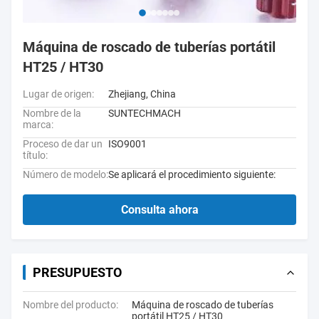
Máquina de roscado de tuberías portátil
HT25 / HT30
Lugar de origen:
Zhejiang, China
Nombre de la
SUNTECHMACH
marca:
Proceso de dar un
ISO9001
título:
Número de modelo:
Se aplicará el procedimiento siguiente:
Consulta ahora
PRESUPUESTO
Nombre del producto:
Máquina de roscado de tuberías
portátil HT25 / HT30