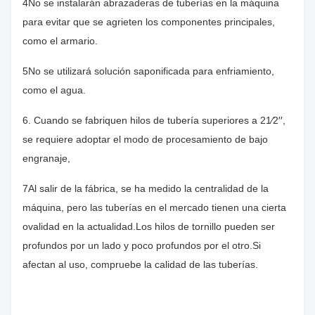
4No se instalarán abrazaderas de tuberías en la máquina
para evitar que se agrieten los componentes principales,
como el armario.
5No se utilizará solución saponificada para enfriamiento,
como el agua.
6. Cuando se fabriquen hilos de tubería superiores a 21⁄2′′,
se requiere adoptar el modo de procesamiento de bajo
engranaje,
7Al salir de la fábrica, se ha medido la centralidad de la
máquina, pero las tuberías en el mercado tienen una cierta
ovalidad en la actualidad.Los hilos de tornillo pueden ser
profundos por un lado y poco profundos por el otro.Si
afectan al uso, compruebe la calidad de las tuberías.