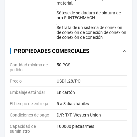
material.
,
Sótese de soldadura de pintura de
oro SUNTECHMACH
,
Se trata de un sistema de conexión
de conexión de conexión de conexión
de conexión de conexión
PROPIEDADES COMERCIALES
Cantidad mínima de
50 PCS
pedido
Precio
USD1.28/PC
Embalaje estándar
En cartón
El tiempo de entrega
5 a 8 días hábiles
Condiciones de pago
D/P, T/T, Western Union
Capacidad de
100000 piezas/mes
suministro