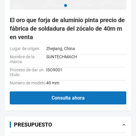
El oro que forja de aluminio pinta precio de
fábrica de soldadura del zócalo de 40m m
en venta
Lugar de origen:
Zhejiang, China
Nombre de la
SUNTECHMACH
marca:
Proceso de dar un
ISO9001
título:
Número de modelo:
40 mm
Consulta ahora
PRESUPUESTO