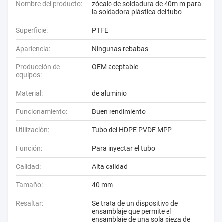
Nombre del producto:
zócalo de soldadura de 40m m para
la soldadora plástica del tubo
Superficie:
PTFE
Apariencia:
Ningunas rebabas
Producción de
OEM aceptable
equipos:
Material:
de aluminio
Funcionamiento:
Buen rendimiento
Utilización:
Tubo del HDPE PVDF MPP
Función:
Para inyectar el tubo
Calidad:
Alta calidad
Tamaño:
40 mm
Resaltar:
Se trata de un dispositivo de
ensamblaje que permite el
ensamblaje de una sola pieza de