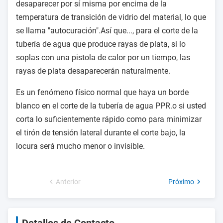
desaparecer por sí misma por encima de la
temperatura de transición de vidrio del material, lo que
se llama "autocuración".Así que..., para el corte de la
tubería de agua que produce rayas de plata, si lo
soplas con una pistola de calor por un tiempo, las
rayas de plata desaparecerán naturalmente.
Es un fenómeno físico normal que haya un borde
blanco en el corte de la tubería de agua PPR.o si usted
corta lo suficientemente rápido como para minimizar
el tirón de tensión lateral durante el corte bajo, la
locura será mucho menor o invisible.
Anterior
Próximo