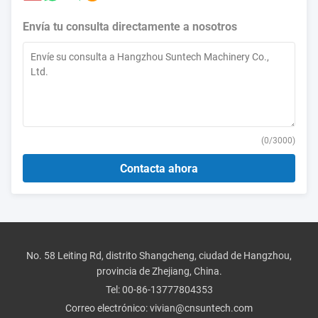
Envía tu consulta directamente a nosotros
(
0
/3000)
Contacta ahora
No. 58 Leiting Rd, distrito Shangcheng, ciudad de Hangzhou,
provincia de Zhejiang, China.
Tel:
00-86-13777804353
Correo electrónico:
vivian@cnsuntech.com