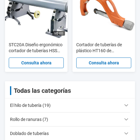
VIDEO
STC20A Diseño ergonómico
Cortador de tuberías de
cortador de tuberías HSS
plástico HT160 de
Máquina de corte de
operación automática
tuberías 8 " - 20 "
aleación de aluminio
Consulta ahora
Consulta ahora
Todas las categorías
El hilo de tubería (19)
Rollo de ranuras (7)
Doblado de tuberías