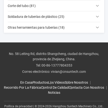
Corte del tubo (81)
Soldadura de tuberías de plástico (25)
Otras herramientas para tuberías (18)
No. 58 Leiting Rd, distrito Shangcheng, ciudad de Hangzhou,
provincia de Zhejiang, China.
Tel:
00-86-13777804353
Correo electrónico:
vivian@cnsuntech.com
En Casa
Productos
Los Vídeos
Sobre Nosotros
Recorrido Por La Fábrica
Control De Calidad
Contacta Con Nosotros
Noticias
Política de privacidad
| © 2024-2026 Hangzhou Suntech Machinery Co., Ltd..